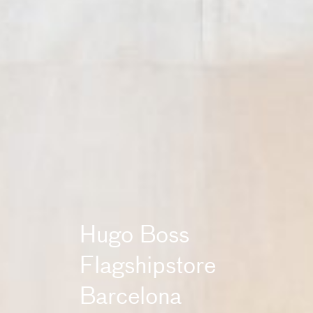
Villa Kamperland